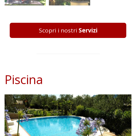
Scopri i nostri
Servizi
Piscina