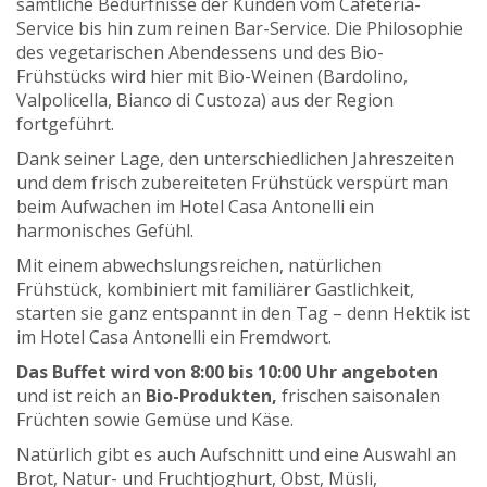
sämtliche Bedürfnisse der Kunden vom Cafeteria-
Service bis hin zum reinen Bar-Service. Die Philosophie
des vegetarischen Abendessens und des Bio-
Frühstücks wird hier mit Bio-Weinen (Bardolino,
Valpolicella, Bianco di Custoza) aus der Region
fortgeführt.
Dank seiner Lage, den unterschiedlichen Jahreszeiten
und dem frisch zubereiteten Frühstück verspürt man
beim Aufwachen im Hotel Casa Antonelli ein
harmonisches Gefühl.
Mit einem abwechslungsreichen, natürlichen
Frühstück, kombiniert mit familiärer Gastlichkeit,
starten sie ganz entspannt in den Tag – denn Hektik ist
im Hotel Casa Antonelli ein Fremdwort.
Das Buffet wird von 8:00 bis 10:00 Uhr angeboten
und ist reich an
Bio-Produkten,
frischen saisonalen
Früchten sowie Gemüse und Käse.
Natürlich gibt es auch Aufschnitt und eine Auswahl an
Brot, Natur- und Fruchtjoghurt, Obst, Müsli,