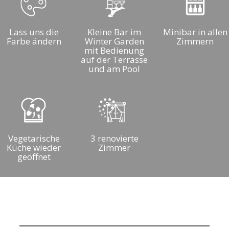
Lass uns die
Kleine Bar im
Minibar in allen
Farbe ändern
Winter Garden
Zimmern
mit Bedienung
auf der Terrasse
und am Pool
Vegetarische
3 renovierte
Küche wieder
Zimmer
geöffnet