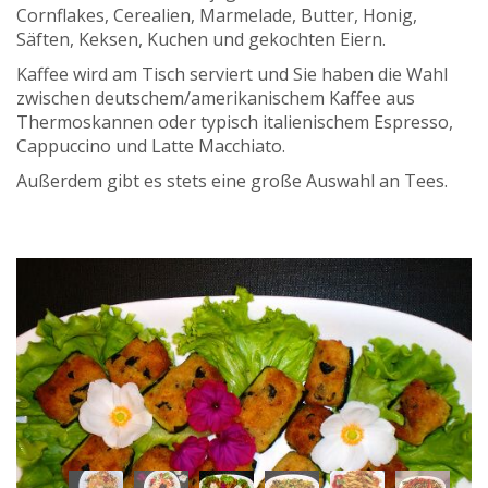
Cornflakes, Cerealien, Marmelade, Butter, Honig,
Säften, Keksen, Kuchen und gekochten Eiern.
Kaffee wird am Tisch serviert und Sie haben die Wahl
zwischen deutschem/amerikanischem Kaffee aus
Thermoskannen oder typisch italienischem Espresso,
Cappuccino und Latte Macchiato.
Außerdem gibt es stets eine große Auswahl an Tees.