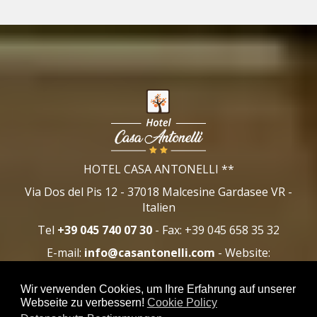
HOTEL CASA ANTONELLI
**
Via Dos del Pis 12
-
37018
Malcesine Gardasee
VR
-
Italien
Tel
+39 045 740 07 30
- Fax:
+39 045 658 35 32
E-mail:
- Website:
www.casantonelli.com
VAT IT03445970233
Wir verwenden Cookies, um Ihre Erfahrung auf unserer
Webseite zu verbessern!
Cookie Policy